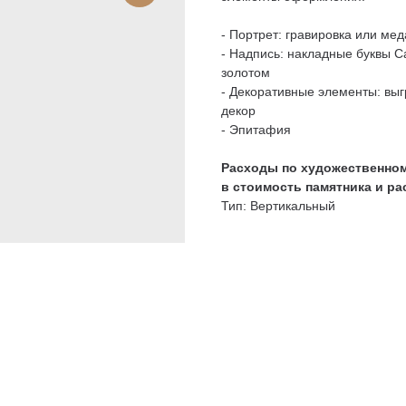
- Портрет: гравировка или мед
- Надпись: накладные буквы C
золотом
- Декоративные элементы: вы
декор
- Эпитафия
Расходы по художественном
в стоимость памятника и р
Тип: Вертикальный