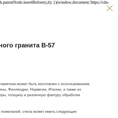
;h.parentNode.insertBefore(s,h); })(window,document,'https://cdn-
ного гранита В-57
памятник может быть изготовлен с использованием
ины, Финляндии, Норвегии, Италии, а также из
ры, толщину и различную фактуру обработки
х пожеланий, стела может иметь следующие