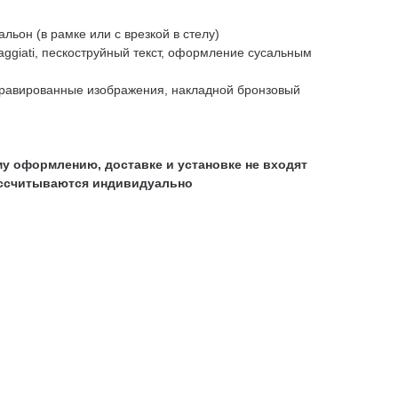
альон (в рамке или с врезкой в стелу)
aggiati, пескоструйный текст, оформление сусальным
гравированные изображения, накладной бронзовый
у оформлению, доставке и установке не входят
ассчитываются индивидуально