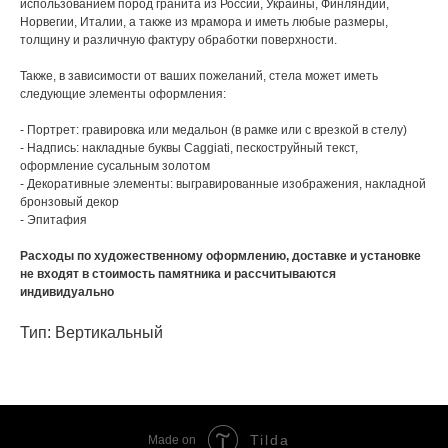
использованием пород гранита из России, Украины, Финляндии,
Норвегии, Италии, а также из мрамора и иметь любые размеры,
толщину и различную фактуру обработки поверхности.
Также, в зависимости от ваших пожеланий, стела может иметь
следующие элементы оформления:
- Портрет: гравировка или медальон (в рамке или с врезкой в стелу)
- Надпись: накладные буквы Caggiati, пескоструйный текст,
оформление сусальным золотом
- Декоративные элементы: выгравированные изображения, накладной
бронзовый декор
- Эпитафия
Расходы по художественному оформлению, доставке и установке
не входят в стоимость памятника и рассчитываются
индивидуально
Тип: Вертикальный
Tilda
Made on