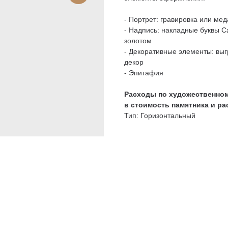
- Портрет: гравировка или мед
- Надпись: накладные буквы C
золотом
- Декоративные элементы: вы
декор
- Эпитафия
Расходы по художественном
в стоимость памятника и р
Тип: Горизонтальный