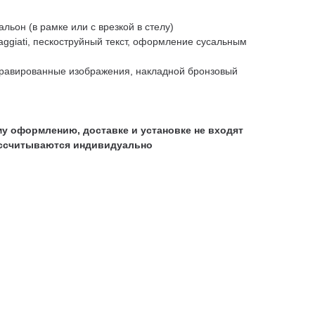
альон (в рамке или с врезкой в стелу)
aggiati, пескоструйный текст, оформление сусальным
гравированные изображения, накладной бронзовый
у оформлению, доставке и установке не входят
ассчитываются индивидуально