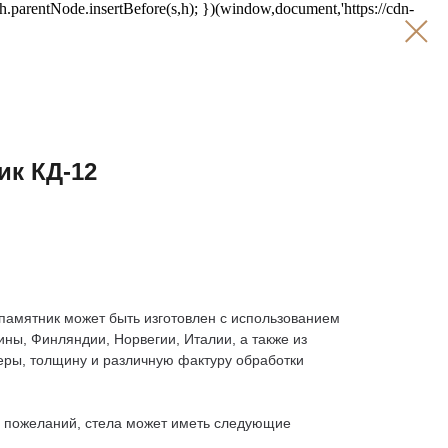
;h.parentNode.insertBefore(s,h); })(window,document,'https://cdn-
ик КД-12
памятник может быть изготовлен с использованием
ины, Финляндии, Норвегии, Италии, а также из
ры, толщину и различную фактуру обработки
х пожеланий, стела может иметь следующие