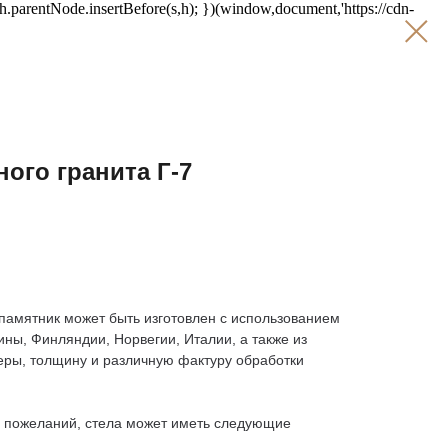
;h.parentNode.insertBefore(s,h); })(window,document,'https://cdn-
ного гранита Г-7
памятник может быть изготовлен с использованием
ины, Финляндии, Норвегии, Италии, а также из
ры, толщину и различную фактуру обработки
х пожеланий, стела может иметь следующие