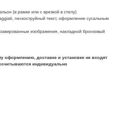
альон (в рамке или с врезкой в стелу)
aggiati, пескоструйный текст, оформление сусальным
гравированные изображения, накладной бронзовый
у оформлению, доставке и установке не входят
ассчитываются индивидуально