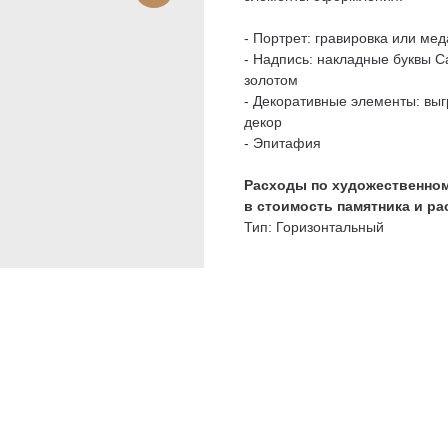
- Портрет: гравировка или мед
- Надпись: накладные буквы C
золотом
- Декоративные элементы: вы
декор
- Эпитафия
Расходы по художественном
в стоимость памятника и р
Тип: Горизонтальный